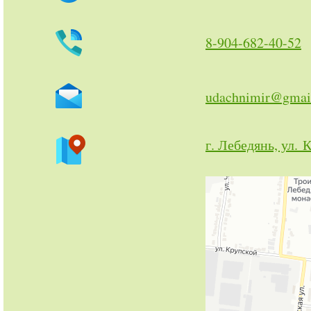
8-904-682-40-52
udachnimir@gmai
г. Лебедянь, ул. 